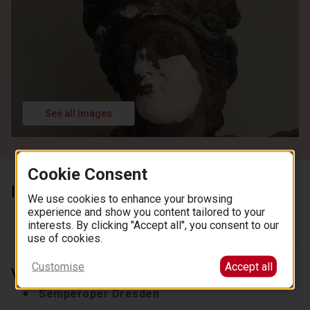
See all images
Cookie Consent
Inclusions
We use cookies to enhance your browsing
Guide
experience and show you content tailored to your
interests. By clicking "Accept all", you consent to our
use of cookies.
Customise
Accept all
Venues
Semperoper Dresden