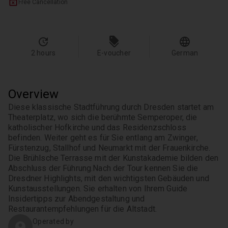
Free Cancellation
2 hours
E-voucher
German
Overview
Diese klassische Stadtführung durch Dresden startet am 
Theaterplatz, wo sich die berühmte Semperoper, die 
katholischer Hofkirche und das Residenzschloss 
befinden. Weiter geht es für Sie entlang am Zwinger, 
Fürstenzug, Stallhof und Neumarkt mit der Frauenkirche. 
Die Brühlsche Terrasse mit der Kunstakademie bilden den 
Abschluss der Führung.
Nach der Tour kennen Sie die 
Dresdner Highlights, mit den wichtigsten Gebäuden und 
Kunstausstellungen. Sie erhalten von Ihrem Guide 
Insidertipps zur Abendgestaltung und 
Restaurantempfehlungen für die Altstadt.
Operated by