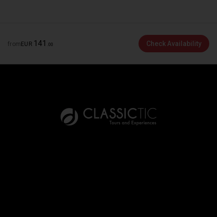
141
Check Availability
from
EUR
.
00